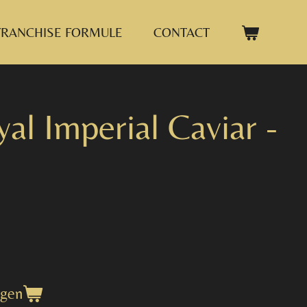
FRANCHISE FORMULE
CONTACT
al Imperial Caviar -
agen