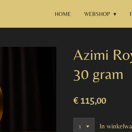
HOME
WEBSHOP
Azimi Roy
30 gram
€ 115,00
In winkelw