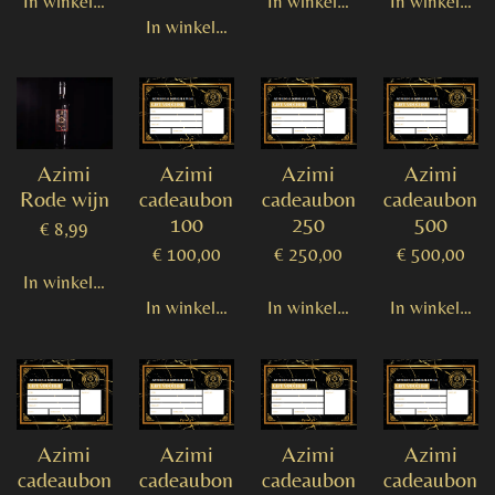
In winkelwagen
In winkelwagen
In winkelwag
In winkelwagen
Azimi
Azimi
Azimi
Azimi
Rode wijn
cadeaubon
cadeaubon
cadeaubon
100
250
500
€ 8,99
€ 100,00
€ 250,00
€ 500,00
In winkelwagen
In winkelwagen
In winkelwagen
In winkelwag
Azimi
Azimi
Azimi
Azimi
cadeaubon
cadeaubon
cadeaubon
cadeaubon