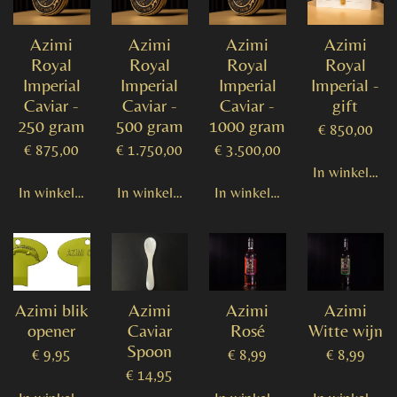
Azimi
Azimi
Azimi
Azimi
Royal
Royal
Royal
Royal
Imperial
Imperial
Imperial
Imperial -
Caviar -
Caviar -
Caviar -
gift
250 gram
500 gram
1000 gram
€ 850,00
€ 875,00
€ 1.750,00
€ 3.500,00
In winkelwag
In winkelwagen
In winkelwagen
In winkelwagen
Azimi blik
Azimi
Azimi
Azimi
opener
Caviar
Rosé
Witte wijn
Spoon
€ 9,95
€ 8,99
€ 8,99
€ 14,95