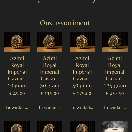
Ons assortiment
Azimi
Azimi
Azimi
Azimi
Royal
Royal
Royal
Royal
Imperial
Imperial
Imperial
Imperial
Caviar -
Caviar -
Caviar -
Caviar -
10 gram
30 gram
50 gram
125 gram
€ 45,00
€ 115,00
€ 175,00
€ 437,50
In winkelwagen
In winkelwagen
In winkelwagen
In winkelwag