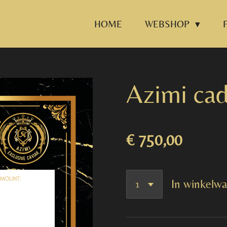
HOME
WEBSHOP
Azimi ca
€ 750,00
In winkelw