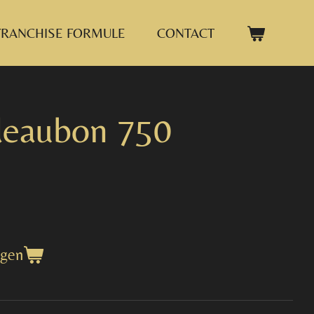
FRANCHISE FORMULE
CONTACT
deaubon 750
agen